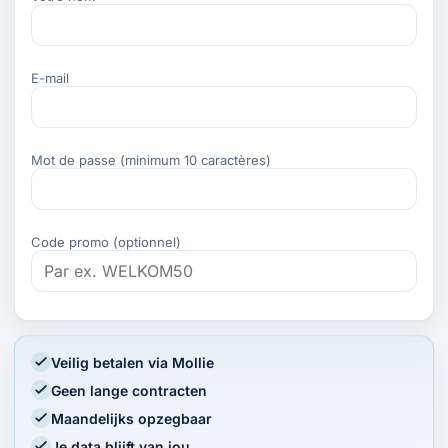
E-mail
Mot de passe (minimum 10 caractères)
Code promo (optionnel)
Veilig betalen via Mollie
Geen lange contracten
Maandelijks opzegbaar
Je data blijft van jou